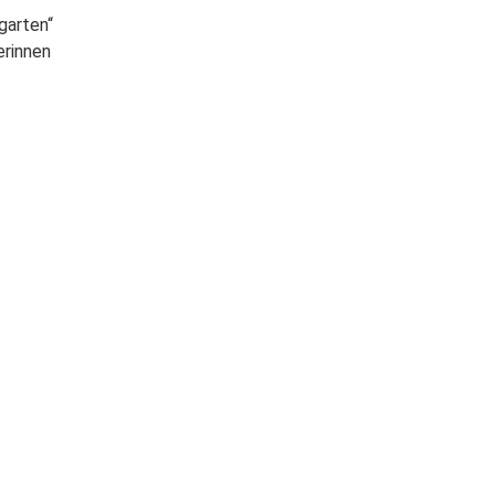
garten“
erinnen