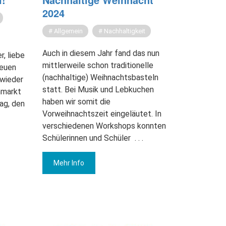
2024
Allgemein
Nachhaltigkeit
Auch in diesem Jahr fand das nun
r, liebe
mittlerweile schon traditionelle
reuen
(nachhaltige) Weihnachtsbasteln
 wieder
statt. Bei Musik und Lebkuchen
hmarkt
haben wir somit die
ag, den
Vorweihnachtszeit eingeläutet. In
verschiedenen Workshops konnten
Schülerinnen und Schüler
. . .
Mehr Info