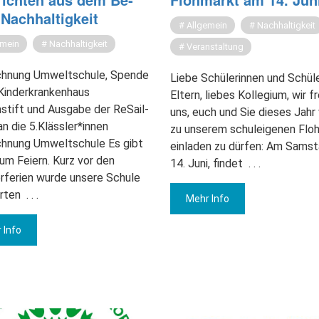
Nach­hal­tig­keit
Allgemein
Nachhaltigkeit
emein
Nachhaltigkeit
Veranstaltung
chnung Umweltschule, Spende
Liebe Schülerinnen und Schüle
Kinderkrankenhaus
Eltern, liebes Kollegium, wir f
stift und Ausgabe der ReSail-
uns, euch und Sie dieses Jahr
n die 5.Klässler*innen
zu unserem schuleigenen Flo
chnung Umweltschule Es gibt
einladen zu dürfen: Am Samst
um Feiern. Kurz vor den
14. Juni, findet
. . .
ferien wurde unsere Schule
rten
. . .
Mehr Info
 Info