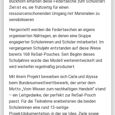
Buckhorn erhalten diese Federtasche zum Schulstart.
Ziel ist es, sie frühzeitig für einen
ressourcenschonenden Umgang mit Materialien zu
sensibilisieren.
Hergestellt werden die Federtaschen an eigens
organisierten Nähtagen, an denen eine Gruppe
engagierter Schülerinnen und Schüler mitarbeitet. Im
vergangenen Schuljahr entstanden auf diese Weise
bereits 168 ReSail-Pouches. Seit Beginn dieses
Schuljahres wurde das Modell weiterentwickelt und
wird weiterhin regelmäßig produziert.
Mit ihrem Projekt bewarben sich Carla und Alyssa
beim Bundesumweltwettbewerb, der unter dem
Motto „Vom Wissen zum nachhaltigen Handeln“ stand
– ein Leitgedanke, der perfekt zur ReSail-Pouch
passt. Für die Teilnahme erarbeiteten die beiden
Schülerinnen eine rund 15-seitige
Projektdokumentation, in der sie Idee, Ziele sowie