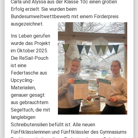
Carla und Alyssa aus der Klasse 10c einen großen
Erfolg erzielt: Sie wurden beim
Bundesumweltwettbewerb mit einem Förderpreis
ausgezeichnet.
Ins Leben gerufen
wurde das Projekt
im Oktober 2025.
Die ReSail-Pouch
ist eine
Federtasche aus
Upcycling-
Materialien,
genauer gesagt
aus gebrauchtem
Segeltuch, die mit
langlebigen
Schreibutensilien befüllt ist. Alle neuen
Fünftklässlerinnen und Fünftklässler des Gymnasiums