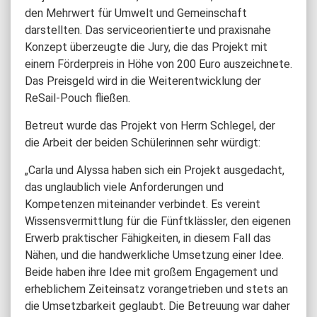
den Mehrwert für Umwelt und Gemeinschaft
darstellten. Das serviceorientierte und praxisnahe
Konzept überzeugte die Jury, die das Projekt mit
einem Förderpreis in Höhe von 200 Euro auszeichnete.
Das Preisgeld wird in die Weiterentwicklung der
ReSail-Pouch fließen.
Betreut wurde das Projekt von Herrn Schlegel, der
die Arbeit der beiden Schülerinnen sehr würdigt:
„Carla und Alyssa haben sich ein Projekt ausgedacht,
das unglaublich viele Anforderungen und
Kompetenzen miteinander verbindet. Es vereint
Wissensvermittlung für die Fünftklässler, den eigenen
Erwerb praktischer Fähigkeiten, in diesem Fall das
Nähen, und die handwerkliche Umsetzung einer Idee.
Beide haben ihre Idee mit großem Engagement und
erheblichem Zeiteinsatz vorangetrieben und stets an
die Umsetzbarkeit geglaubt. Die Betreuung war daher