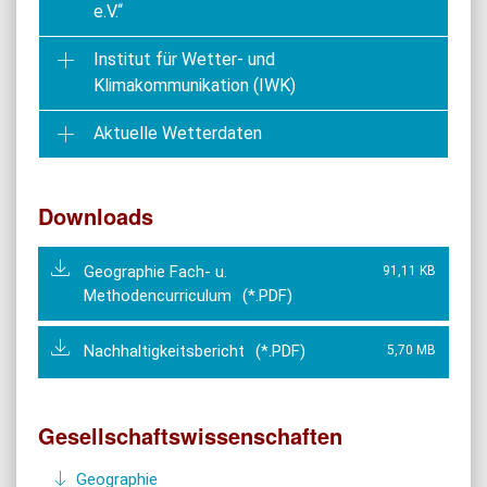
e.V.“
Institut für Wetter- und
Klimakommunikation (IWK)
Aktuelle Wetterdaten
Downloads
Geographie Fach- u.
91,11 KB
Methodencurriculum
Nachhaltigkeitsbericht
5,70 MB
Gesellschaftswissenschaften
Geographie