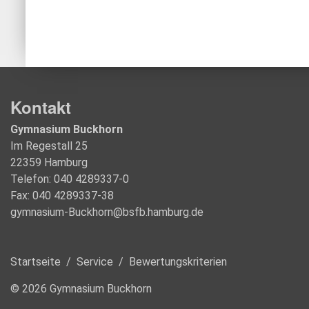
Kontakt
Gymnasium Buckhorn
Im Regestall 25
22359 Hamburg
Telefon: 040 4289337-0
Fax: 040 4289337-38
gymnasium-Buckhorn@bsfb.hamburg.de
Startseite
/
Service
/
Bewertungskriterien
© 2026 Gymnasium Buckhorn