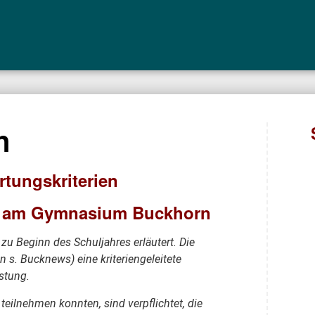
n
tungskriterien
eit am Gymnasium Buckhorn
zu Beginn des Schuljahres erläutert. Die
 s. Bucknews) eine kriteriengeleitete
stung.
eilnehmen konnten, sind verpflichtet, die