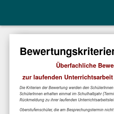
Bewertungskriterie
Überfachliche Bewer
zur laufenden Unterrichtsarb
Die Kriterien der Bewertung werden den SchülerInnen 
SchülerInnen erhalten einmal im Schulhalbjahr (Termin
Rückmeldung zu ihrer laufenden Unterrichtsarbeitslei
Oberstufenschüler, die am Besprechungstermin nicht t