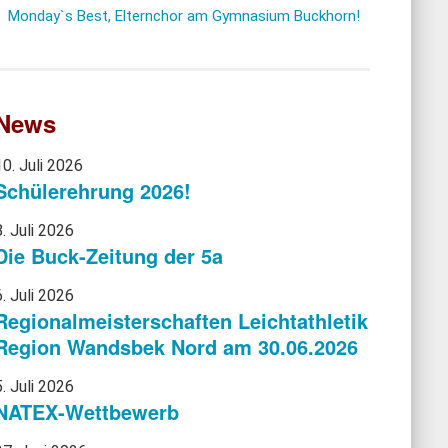
Monday`s Best, Elternchor am Gymnasium Buckhorn!
News
10. Juli 2026
Schülerehrung 2026!
8. Juli 2026
Die Buck-Zeitung der 5a
6. Juli 2026
Regionalmeisterschaften Leichtathletik
Region Wandsbek Nord am 30.06.2026
5. Juli 2026
NATEX-Wettbewerb