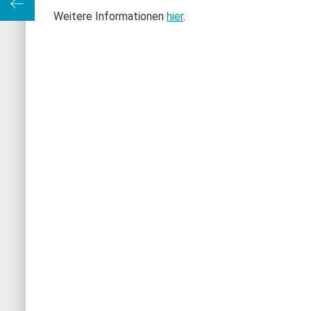
 Amt!
Weitere Informationen
hier
.