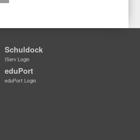
Schuldock
IServ Login
eduPort
eduPort Login