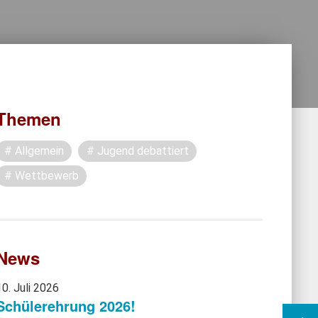
Themen
Allgemein
Jugend debattiert
Wettbewerb
News
10. Juli 2026
Schülerehrung 2026!