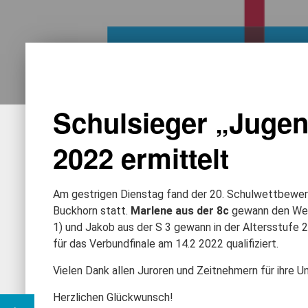
Schulsieger „Jugen
2022 ermittelt
Am gestrigen Dienstag fand der 20. Schulwettbewe
Buckhorn statt.
Marlene aus der 8c
gewann den Wett
1) und Jakob aus der S 3 gewann in der Altersstufe 2 
für das Verbundfinale am 14.2 2022 qualifiziert.
Vielen Dank allen Juroren und Zeitnehmern für ihre U
Herzlichen Glückwunsch!