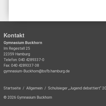
Kontakt
Gymnasium Buckhorn
Im Regestall 25
22359 Hamburg
Telefon: 040 4289337-0
Fax: 040 4289337-38
gymnasium-Buckhorn@bsfb.hamburg.de
Startseite
/
Allgemein
/
Schulsieger „Jugend debattiert“ 2
© 2026 Gymnasium Buckhorn