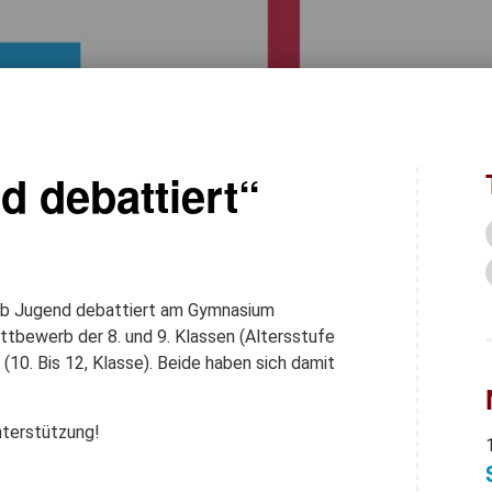
d debattiert“
rb Jugend debattiert am Gymnasium
bewerb der 8. und 9. Klassen (Altersstufe
(10. Bis 12, Klasse). Beide haben sich damit
nterstützung!