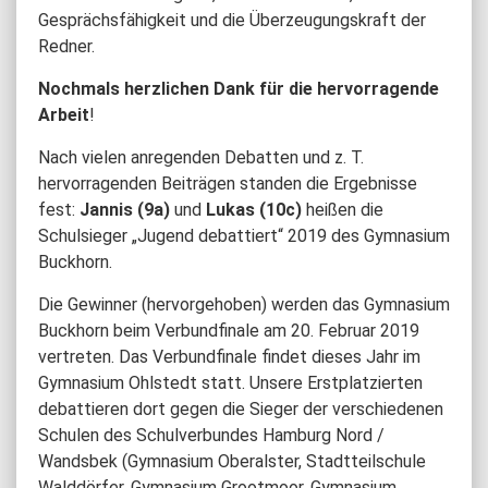
Gesprächsfähigkeit und die Überzeugungskraft der
Redner.
Nochmals herzlichen
Dank für die hervorragende
Arbeit
!
Nach vielen anregenden Debatten und z. T.
hervorragenden Beiträgen standen die Ergebnisse
fest:
Jannis (9a)
und
Lukas
(10c)
heißen die
Schulsieger „Jugend debattiert“ 2019 des Gymnasium
Buckhorn.
Die Gewinner (hervorgehoben) werden das Gymnasium
Buckhorn beim Verbundfinale am 20. Februar 2019
vertreten. Das Verbundfinale findet dieses Jahr im
Gymnasium Ohlstedt statt. Unsere Erstplatzierten
debattieren dort gegen die Sieger der verschiedenen
Schulen des Schulverbundes Hamburg Nord /
Wandsbek (Gymnasium Oberalster, Stadtteilschule
Walddörfer, Gymnasium Grootmoor, Gymnasium