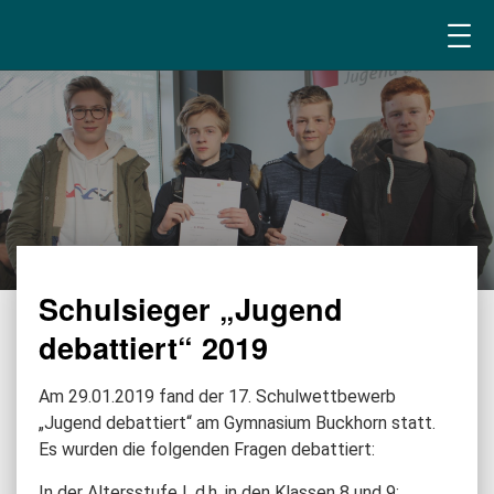
Schulsieger „Jugend
debattiert“ 2019
Am 29.01.2019 fand der 17. Schulwettbewerb
„Jugend debattiert“ am Gymnasium Buckhorn statt.
Es wurden die folgenden Fragen debattiert:
In der Altersstufe I, d.h. in den Klassen 8 und 9: