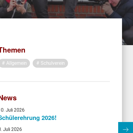
Themen
Allgemein
Schulverein
News
10. Juli 2026
Schülerehrung 2026!
8. Juli 2026
Don’