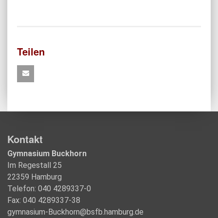
Teilen
Kontakt
Gymnasium Buckhorn
Im Regestall 25
22359 Hamburg
Telefon: 040 4289337-0
Fax: 040 4289337-38
gymnasium-Buckhorn@bsfb.hamburg.de