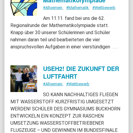
#Allgemein
#Mathematik
#Wettbewerb
Am 11.11. fand bei uns die 62.
Regionalrunde der Mathematikolympiade statt.
Knapp über 30 unserer Schülerinnen und Schüler
nahmen daran teil und bearbeiteten die vier
anspruchsvollen Aufgaben in einer vierstündigen
. . .
USEH2! DIE ZUKUNFT DER
LUFTFAHRT
#Allgemein
#Wettbewerb
SO KANN NACHHALTIGES FLIEGEN
MIT WASSERSTOFF KURZFRISTIG UMGESETZT
WERDEN! SCHÜLER DES GYMNASIUMS BUCKHORN
ENTWICKELN EIN KONZEPT ZUR RASCHEN
UMSETZUNG WASSERSTOFFBETRIEBENER
FLUGZEUGE – UND GEWINNEN IM BUNDESFINALE