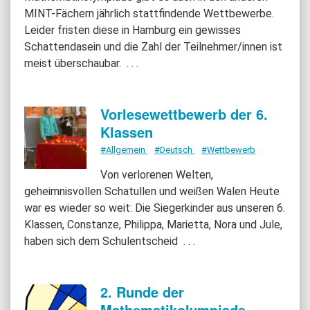
MINT-Fächern jährlich stattfindende Wettbewerbe.
Leider fristen diese in Hamburg ein gewisses
Schattendasein und die Zahl der Teilnehmer/innen ist
meist überschaubar.
. . .
Vorlesewettbewerb der 6.
Klassen
#Allgemein
#Deutsch
#Wettbewerb
Von verlorenen Welten,
geheimnisvollen Schatullen und weißen Walen Heute
war es wieder so weit: Die Siegerkinder aus unseren 6.
Klassen, Constanze, Philippa, Marietta, Nora und Jule,
haben sich dem Schulentscheid
. . .
2. Runde der
Mathematikolympiade