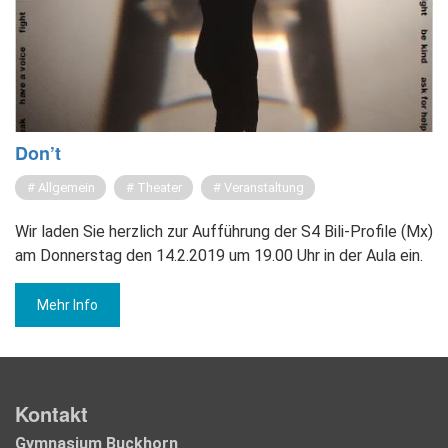
Don’t
Allgemein
Theater
Veranstaltung
Wir laden Sie herzlich zur Aufführung der S4 Bili-Profile (Mx)
am Donnerstag den 14.2.2019 um 19.00 Uhr in der Aula ein.
Mehr Info
Kontakt
Gymnasium Buckhorn