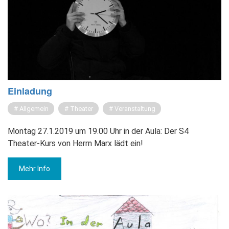
Ein­la­dung
Allgemein
Theater
Veranstaltung
Montag 27.1.2019 um 19.00 Uhr in der Aula: Der S4
Theater-Kurs von Herrn Marx lädt ein!
Mehr Info