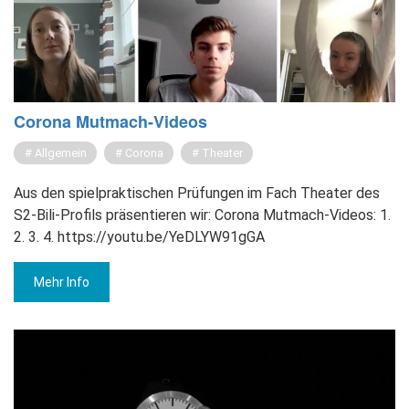
Co­ro­na Mut­mach-Vi­de­os
Allgemein
Corona
Theater
Aus den spielpraktischen Prüfungen im Fach Theater des
S2-Bili-Profils präsentieren wir: Corona Mutmach-Videos: 1.
2. 3. 4. https://youtu.be/YeDLYW91gGA
Mehr Info