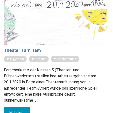
Thea­ter Tam Tam
Allgemein
Theater
Veranstaltung
Forscherkurse der Klassen 5 (Theater- und
Bühnenwerkstatt) stellen ihre Arbeitsergebnisse am
20.1.2020 in Form einer Theateraufführung vor. In
aufregender Team-Arbeit wurde das szenische Spiel
entwickelt, eine klare Aussprache geübt,
bühnenwirksame
. . .
Mehr Info