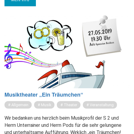
Mu­sik­thea­ter „Ein Träum­chen“
Allgemein
Musik
Theater
Veranstaltung
Wir bedanken uns herzlich beim Musikprofil der S 2 und
Herrn Unterrainer und Herrn Pods für die sehr gelungene
und unterhaltsame Aufführung. Wirklich „ein Träumchen!