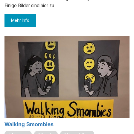
Einige Bilder sind hier zu
. . .
Mehr Info
Wal­king Smom­bies