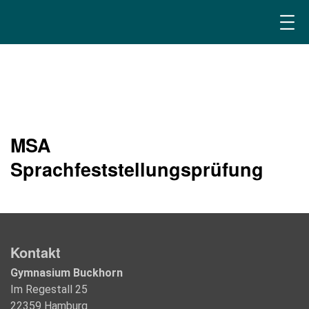
MSA
Sprachfeststellungsprüfung
Kontakt
Gymnasium Buckhorn
Im Regestall 25
22359 Hamburg