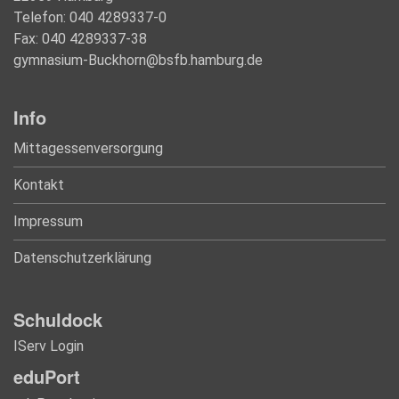
Telefon: 040 4289337-0
Fax: 040 4289337-38
gymnasium-Buckhorn@bsfb.hamburg.de
Info
Mittagessenversorgung
Kontakt
Impressum
Datenschutzerklärung
Schuldock
IServ Login
eduPort