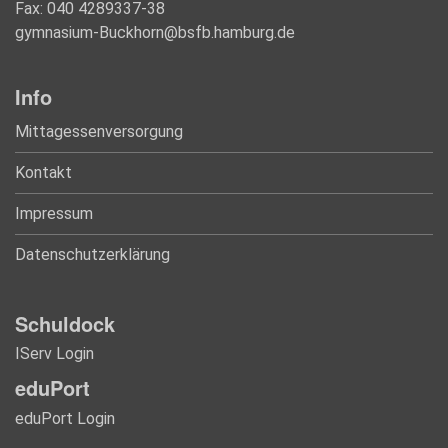
Fax: 040 4289337-38
gymnasium-Buckhorn@bsfb.hamburg.de
Info
Mittagessenversorgung
Kontakt
Impressum
Datenschutzerklärung
Schuldock
IServ Login
eduPort
eduPort Login