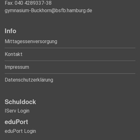
Fax: 040 4289337-38
gymnasium-Buckhorn@bsfb.hamburg.de
Info
Mittagessenversorgung
Kontakt
Impressum
Datenschutzerklärung
Schuldock
IServ Login
eduPort
eduPort Login