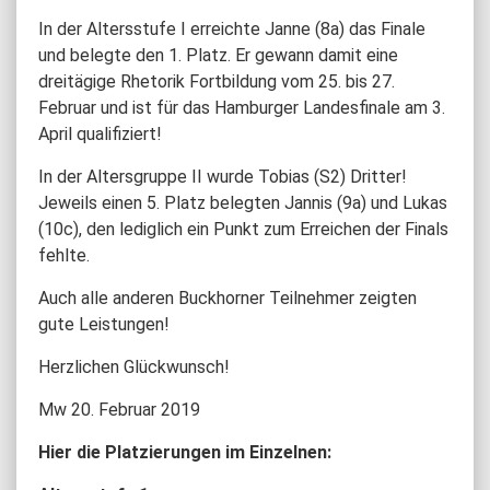
In der Altersstufe I erreichte Janne (8a) das Finale
und belegte den 1. Platz. Er gewann damit eine
dreitägige Rhetorik Fortbildung vom 25. bis 27.
Februar und ist für das Hamburger Landesfinale am 3.
April qualifiziert!
In der Altersgruppe II wurde Tobias (S2) Dritter!
Jeweils einen 5. Platz belegten Jannis (9a) und Lukas
(10c), den lediglich ein Punkt zum Erreichen der Finals
fehlte.
Auch alle anderen Buckhorner Teilnehmer zeigten
gute Leistungen!
Herzlichen Glückwunsch!
Mw 20. Februar 2019
Hier die Platzierungen im Einzelnen: