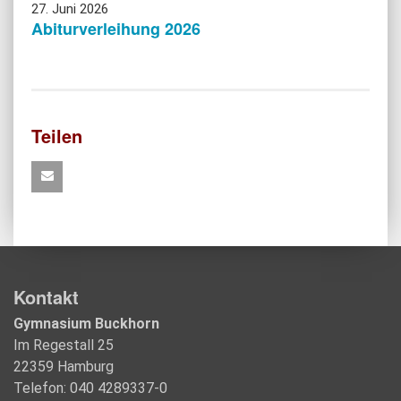
27. Juni 2026
Abiturverleihung 2026
Teilen
Kontakt
Gymnasium Buckhorn
Im Regestall 25
22359 Hamburg
Telefon: 040 4289337-0