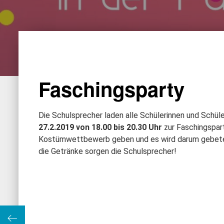
Faschingsparty
Die Schulsprecher laden alle Schülerinnen und Schül
27.2.2019 von 18.00 bis 20.30 Uhr
zur Faschingsparty
Kostümwettbewerb geben und es wird darum gebeten,
die Getränke sorgen die Schulsprecher!
epage