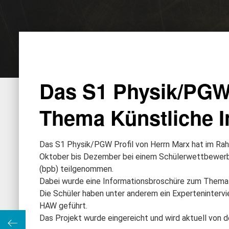
Das S1 Physik/PGW
Thema Künstliche In
Das S1 Physik/PGW Profil von Herrn Marx hat im Ra
Oktober bis Dezember bei einem Schülerwettbewerb 
(bpb) teilgenommen.
Dabei wurde eine Informationsbroschüre zum Thema Kü
Die Schüler haben unter anderem ein Expertenintervi
HAW geführt.
Das Projekt wurde eingereicht und wird aktuell von 
Buckhorn ist Hamburger Meister im Schulschach!