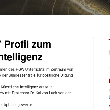
 Profil zum
telligenz
hmen des PGW Unterrichts im Zeitraum von
der Bundeszentrale für politische Bildung
nstliche Intelligenz erstellt.
ew mit Professor Dr. Kai von Luck von der
der bpb ausgewertet.