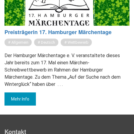
Preis­trä­ge­rin 17. Ham­bur­ger Mär­chen­ta­ge
Allgemein
Deutsch
Wettbewerb
Der Hamburger Märchentage e. V. veranstaltete dieses
Jahr bereits zum 17. Mal einen Märchen-
Schreibwettbewerb im Rahmen der Hamburger
Märchentage. Zu dem Thema „Auf der Suche nach dem
Winterglück“ haben über
. . .
Mehr Info
Kontakt