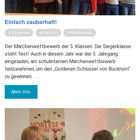
Ein­fach zau­ber­haft!
Allgemein
Deutsch
Wettbewerb
Der Märchenwettbewerb der 5. Klassen: Die Siegerklasse
steht fest! Auch in diesem Jahr war der 5. Jahrgang
eingeladen, am schulinternen Märchenwettbewerb
teilzunehmen, um den „Goldenen Schlüssel von Buckhorn“
zu gewinnen.
. . .
Mehr Info