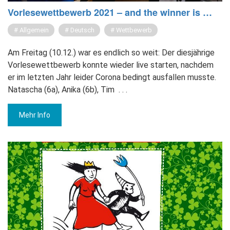
Vor­le­se­wett­be­werb 2021 – and the win­ner is …
Allgemein
Deutsch
Wettbewerb
Am Freitag (10.12.) war es endlich so weit: Der diesjährige
Vorlesewettbewerb konnte wieder live starten, nachdem
er im letzten Jahr leider Corona bedingt ausfallen musste.
Natascha (6a), Anika (6b), Tim
. . .
Mehr Info