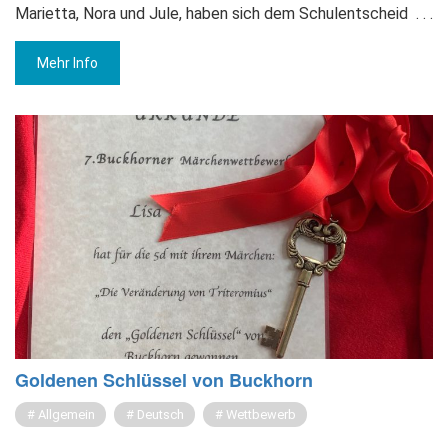
Marietta, Nora und Jule, haben sich dem Schulentscheid
. . .
Mehr Info
Gol­de­nen Schlüs­sel von Buck­horn
Allgemein
Deutsch
Wettbewerb