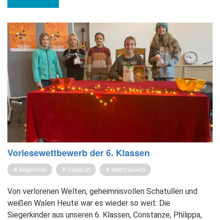
Vor­le­se­wett­be­werb der 6. Klas­sen
Allgemein
Deutsch
Wettbewerb
Von verlorenen Welten, geheimnisvollen Schatullen und
weißen Walen Heute war es wieder so weit: Die
Siegerkinder aus unseren 6. Klassen, Constanze, Philippa,