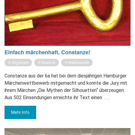
Ein­fach mär­chen­haft, Con­stan­ze!
Allgemein
Deutsch
Wettbewerb
Constanze aus der 6a hat bei dem diesjährigen Hamburger
Märchenwettbewerb mitgemacht und konnte die Jury mit
ihrem Märchen „Die Mythen der Silhouetten“ überzeugen.
Aus 502 Einsendungen erreichte ihr Text einen
. . .
Mehr Info