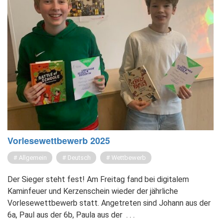
Vor­le­se­wett­be­werb 2025
Allgemein
Deutsch
Wettbewerb
Der Sieger steht fest! Am Freitag fand bei digitalem
Kaminfeuer und Kerzenschein wieder der jährliche
Vorlesewettbewerb statt. Angetreten sind Johann aus der
6a, Paul aus der 6b, Paula aus der
. . .