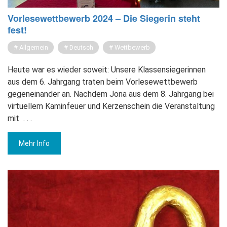
Vor­le­se­wett­be­werb 2024 – Die Sie­ge­rin steht
fest!
Allgemein
Deutsch
Wettbewerb
Heute war es wieder soweit: Unsere Klassensiegerinnen
aus dem 6. Jahrgang traten beim Vorlesewettbewerb
gegeneinander an. Nachdem Jona aus dem 8. Jahrgang bei
virtuellem Kaminfeuer und Kerzenschein die Veranstaltung
mit
. . .
Mehr Info