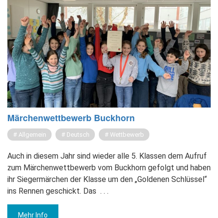
Mär­chen­wett­be­werb Buck­horn
Allgemein
Deutsch
Wettbewerb
Auch in diesem Jahr sind wieder alle 5. Klassen dem Aufruf
zum Märchenwettbewerb vom Buckhorn gefolgt und haben
ihr Siegermärchen der Klasse um den „Goldenen Schlüssel“
ins Rennen geschickt. Das
. . .
Mehr Info