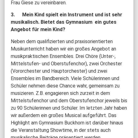
Frau Giese zu vereinbaren.
3. Mein Kind spielt ein Instrument und ist sehr
musikalisch. Bietet das Gymnasium ein gutes
Angebot für mein Kind?
Neben dem qualifizierten und praxisorientierten
Musikunterricht haben wir ein großes Angebot an
musikpraktischen Ensembles. Drei Chöre (Unter-,
Mittelstufen- und Oberstufenchor), zwei Orchester
(Vororchester und Hauptorchester) und zwei
Ensembles im Bandbereich. Viele Schülerinnen und
Schüler nehmen diese Chance wahr, gemeinsam zu
musizieren. Z.B. engagieren sich zurzeit in dem
Mittelstufenchor und dem Oberstufenchor jeweils bis
zu 90 Schülerinnen und Schüler. Im letzten Jahr haben
wir außerdem ein großes Musical aufgeführt. Das
Highlight am Gymnasium Buckhorn ist darüber hinaus
die Veranstaltung Showtime, in der stets auch
musikalische Beiträge präsentiert werden.