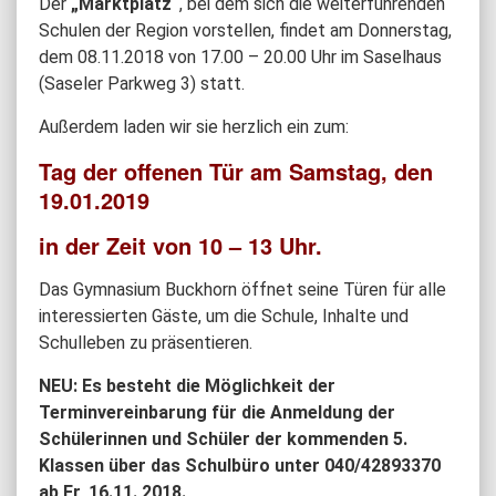
Der
„Marktplatz“
, bei dem sich die weiterführenden
Schulen der Region vorstellen, findet am Donnerstag,
dem 08.11.2018 von 17.00 – 20.00 Uhr im Saselhaus
(Saseler Parkweg 3) statt.
Außerdem laden wir sie herzlich ein zum:
Tag der offenen Tür am Samstag, den
19.01.2019
in der Zeit von 10 – 13 Uhr.
Das Gymnasium Buckhorn öffnet seine Türen für alle
interessierten Gäste, um die Schule, Inhalte und
Schulleben zu präsentieren.
NEU: Es besteht die Möglichkeit der
Terminvereinbarung für die Anmeldung der
Schülerinnen und Schüler der kommenden 5.
Klassen über das Schulbüro unter 040/42893370
ab Fr, 16.11. 2018.