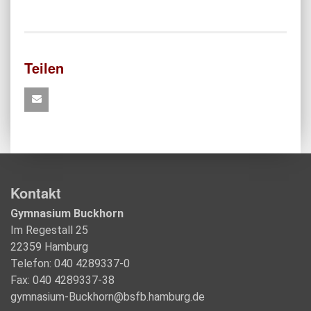
Teilen
Kontakt
Gymnasium Buckhorn
Im Regestall 25
22359 Hamburg
Telefon: 040 4289337-0
Fax: 040 4289337-38
gymnasium-Buckhorn@bsfb.hamburg.de