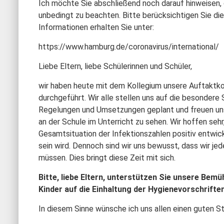
Ich möchte Sie abschließend noch darauf hinweisen,
unbedingt zu beachten. Bitte berücksichtigen Sie die
Informationen erhalten Sie unter:
https://www.hamburg.de/coronavirus/international/
Liebe Eltern, liebe Schülerinnen und Schüler,
wir haben heute mit dem Kollegium unsere Auftaktko
durchgeführt. Wir alle stellen uns auf die besondere
Regelungen und Umsetzungen geplant und freuen uns
an der Schule im Unterricht zu sehen. Wir hoffen sehr,
Gesamtsituation der Infektionszahlen positiv entwi
sein wird. Dennoch sind wir uns bewusst, dass wir jed
müssen. Dies bringt diese Zeit mit sich.
Bitte, liebe Eltern, unterstützen Sie unsere Bem
Kinder auf die Einhaltung der Hygienevorschrifte
In diesem Sinne wünsche ich uns allen einen guten St