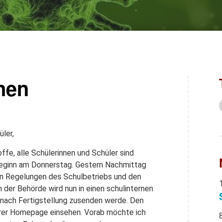
nen
ler,
ffe, alle Schülerinnen und Schüler sind
beginn am Donnerstag. Gestern Nachmittag
en Regelungen des Schulbetriebs und den
 der Behörde wird nun in einen schulinternen
nach Fertigstellung zusenden werde. Den
rer Homepage einsehen. Vorab möchte ich