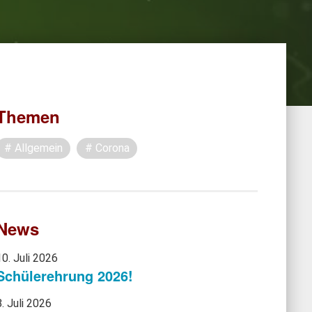
Themen
Allgemein
Corona
News
10. Juli 2026
Schülerehrung 2026!
8. Juli 2026