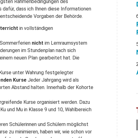
htigsten Rahmenbedingungen des
s dafür, dass ich Ihnen diese Informationen
n entscheidende Vorgaben der Behörde.
terricht
in vollständigen
n Sommerferien
nicht
im Lernraumsystem
nderungen im Stundenplan nach sich
inem neuen Plan gearbeitet hat. Die
Kurse unter Wahrung festgelegter
enden Kurse
Jeder Jahrgang wird als
orten Abstand halten. Innerhalb der Kohorte
rgreifende Kurse organisiert werden. Dazu
, Ku und Mu in Klasse 9 und 10, Wahlbereich
deren Schülerinnen und Schülern möglichst
urse zu minimieren, haben wir, wie schon vor