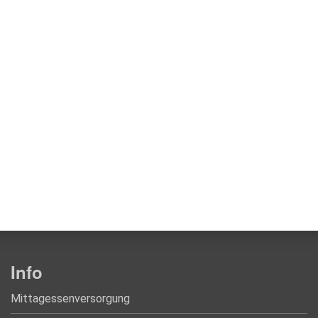
Info
Mittagessenversorgung