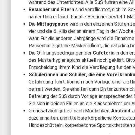
während des Unterrichtes. Alle SuS führen eine Al
Besucher und Eltern
sind verpflichtet, sich im S
namentlich erfasst. Für alle Besucher besteht Mas
Die
Mittagspause
wird in den einzelnen Stufen ze
vier und die 6. Klässler an einem Tag in der Woche
wahr. Für die anderen Jahrgänge wird die Einnahme
Pausenhalle gilt die Maskenpflicht, die natürlich
Die Öffnungsbedingungen der
Cafeteria
in den e
des Musterhygieneplans aktuell noch geklärt. Bitt
Entscheidung Ihrem Kind die Verpflegung für den 
Schülerinnen und Schüler, die eine Vorerkran
Gefährdung führt, können nach Vorlage einer ärzt
befreit werden. Sie erhalten dann Distanzunterric
Befreiung der SuS durch Vorlage entsprechender
Sie sich in beiden Fällen an die Klassenlehrer, um 
Grundsätzlich gilt es, nach Möglichkeit
Abstand
z
dazu anhalten, unmittelbare körperliche Kontakt
Händeschütteln, körperbetonte Sportaktivitäten 