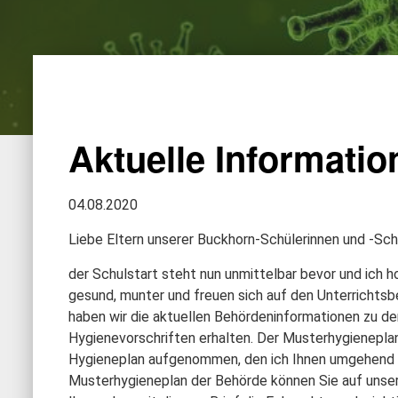
Aktuelle Informatio
04.08.2020
Liebe Eltern unserer Buckhorn-Schülerinnen und -Schü
der Schulstart steht nun unmittelbar bevor und ich ho
gesund, munter und freuen sich auf den Unterrichts
haben wir die aktuellen Behördeninformationen zu d
Hygienevorschriften erhalten. Der Musterhygieneplan
Hygieneplan aufgenommen, den ich Ihnen umgehend 
Musterhygieneplan der Behörde können Sie auf unse