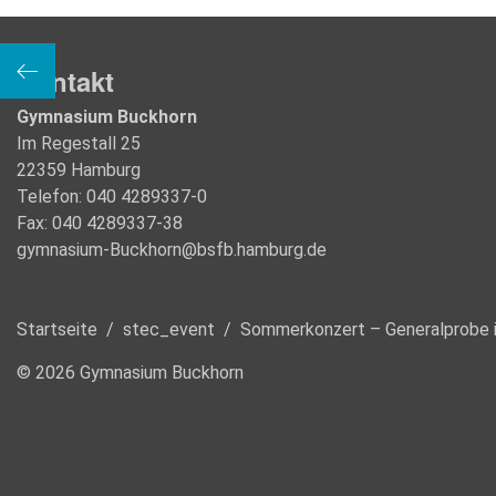
 Aula
Kontakt
Gymnasium Buckhorn
Im Regestall 25
22359 Hamburg
Telefon: 040 4289337-0
Fax: 040 4289337-38
gymnasium-Buckhorn@bsfb.hamburg.de
Startseite
/
stec_event
/
Sommerkonzert – Generalprobe i
© 2026 Gymnasium Buckhorn