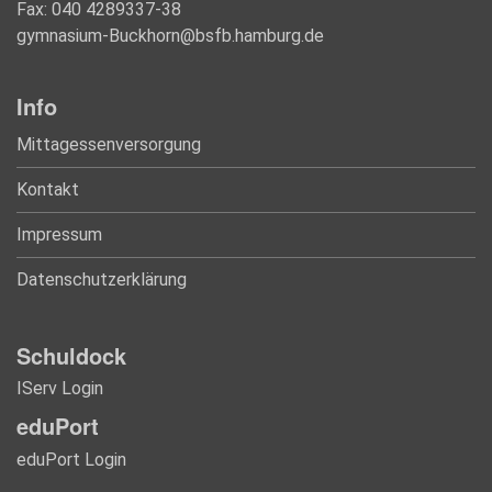
Fax: 040 4289337-38
gymnasium-Buckhorn@bsfb.hamburg.de
Info
Mittagessenversorgung
Kontakt
Impressum
Datenschutzerklärung
Schuldock
IServ Login
eduPort
eduPort Login