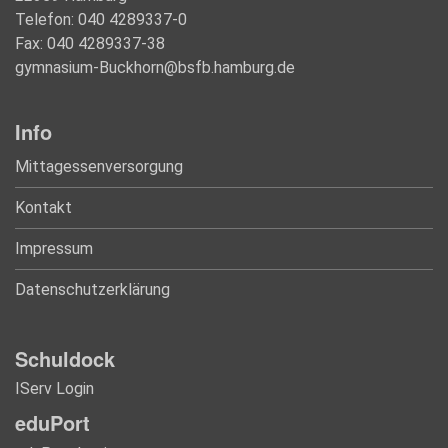
Telefon: 040 4289337-0
Fax: 040 4289337-38
gymnasium-Buckhorn@bsfb.hamburg.de
Info
Mittagessenversorgung
Kontakt
Impressum
Datenschutzerklärung
Schuldock
IServ Login
eduPort