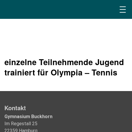
einzelne Teilnehmende Jugend
trainiert für Olympia – Tennis
Kontakt
Gymnasium Buckhorn
Im Regestall 25
22359 Hamburg