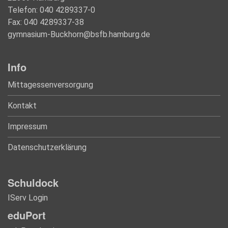
Telefon: 040 4289337-0
Fax: 040 4289337-38
gymnasium-Buckhorn@bsfb.hamburg.de
Info
Mittagessenversorgung
Kontakt
Impressum
Datenschutzerklärung
Schuldock
IServ Login
eduPort