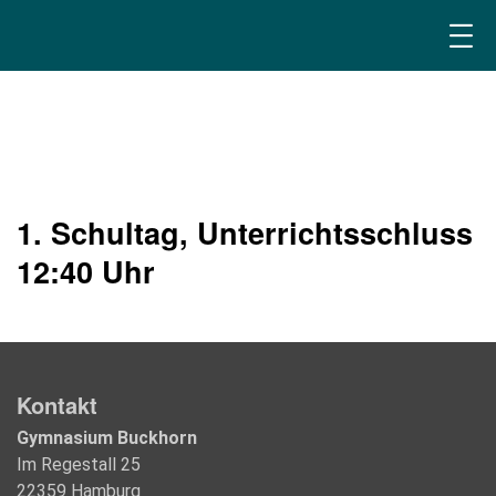
1. Schultag, Unterrichtsschluss
12:40 Uhr
Kontakt
Gymnasium Buckhorn
Im Regestall 25
22359 Hamburg