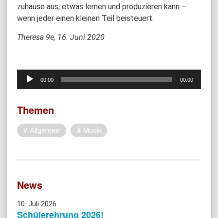
zuhause aus, etwas lernen und produzieren kann –
wenn jeder einen kleinen Teil beisteuert.
Theresa 9e, 16. Juni 2020
Audio-
00:00
00:00
Player
Themen
Allgemein
Musik
News
10. Juli 2026
Schülerehrung 2026!