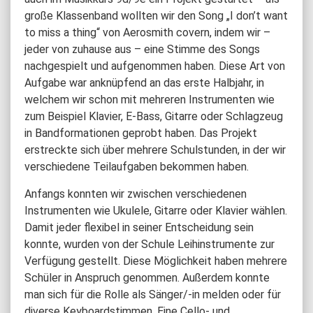
große Klassenband wollten wir den Song „I don’t want
to miss a thing“ von Aerosmith covern, indem wir –
jeder von zuhause aus – eine Stimme des Songs
nachgespielt und aufgenommen haben. Diese Art von
Aufgabe war anknüpfend an das erste Halbjahr, in
welchem wir schon mit mehreren Instrumenten wie
zum Beispiel Klavier, E-Bass, Gitarre oder Schlagzeug
in Bandformationen geprobt haben. Das Projekt
erstreckte sich über mehrere Schulstunden, in der wir
verschiedene Teilaufgaben bekommen haben.
Anfangs konnten wir zwischen verschiedenen
Instrumenten wie Ukulele, Gitarre oder Klavier wählen.
Damit jeder flexibel in seiner Entscheidung sein
konnte, wurden von der Schule Leihinstrumente zur
Verfügung gestellt. Diese Möglichkeit haben mehrere
Schüler in Anspruch genommen. Außerdem konnte
man sich für die Rolle als Sänger/-in melden oder für
diverse Keyboardstimmen. Eine Cello- und