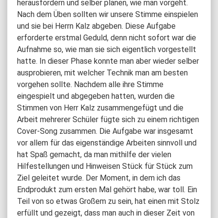
herausfordern und selber planen, wie man vorgeht.
Nach dem Üben sollten wir unsere Stimme einspielen
und sie bei Herrn Kalz abgeben. Diese Aufgabe
erforderte erstmal Geduld, denn nicht sofort war die
Aufnahme so, wie man sie sich eigentlich vorgestellt
hatte. In dieser Phase konnte man aber wieder selber
ausprobieren, mit welcher Technik man am besten
vorgehen sollte. Nachdem alle ihre Stimme
eingespielt und abgegeben hatten, wurden die
Stimmen von Herr Kalz zusammengefügt und die
Arbeit mehrerer Schüler fügte sich zu einem richtigen
Cover-Song zusammen. Die Aufgabe war insgesamt
vor allem für das eigenständige Arbeiten sinnvoll und
hat Spaß gemacht, da man mithilfe der vielen
Hilfestellungen und Hinweisen Stück für Stück zum
Ziel geleitet wurde. Der Moment, in dem ich das
Endprodukt zum ersten Mal gehört habe, war toll. Ein
Teil von so etwas Großem zu sein, hat einen mit Stolz
erfüllt und gezeigt, dass man auch in dieser Zeit von