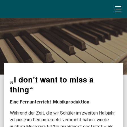
„I don’t want to miss a
thing“
Eine Fernunterricht-Musikproduktion
Während der Zeit, die wir Schüler im zweiten Halbjahr
zuhause im Fernunterricht verbracht haben, wurde
auch im Musikkurs 9d/9e ein Projekt gestartet – als