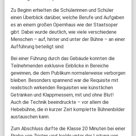
Zu Beginn erhielten die Schülerinnen und Schüler
einen Überblick darüber, welche Berufe und Aufgaben
es an einem großen Opernhaus wie der Staatsoper
gibt. Dabei wurde deutlich, wie viele verschiedene
Menschen – auf, hinter und unter der Bühne – an einer
Aufführung beteiligt sind.
Bei einer Führung durch das Gebäude konnten die
Teilnehmenden exklusive Einblicke in Bereiche
gewinnen, die dem Publikum normalerweise verborgen
bleiben. Besonders spannend war die Requisite mit
realistisch wirkenden Requisiten wie künstlichen
Getränken und Klappmessern, mit und ohne Blut!
Auch die Technik beeindruckte – vor allem die
Hebebühne, die in kurzer Zeit komplette Bühnenbilder
austauschen kann.
Zum Abschluss durfte die Klasse 20 Minuten bei einer
Probe von
Tristan und Isolde
unter der Leitung von