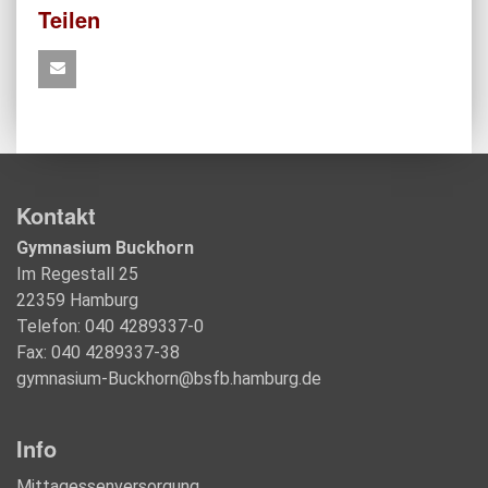
Teilen
Kontakt
Gymnasium Buckhorn
Im Regestall 25
22359 Hamburg
Telefon: 040 4289337-0
Fax: 040 4289337-38
gymnasium-Buckhorn@bsfb.hamburg.de
Info
Mittagessenversorgung