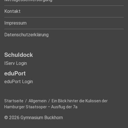
Kontakt
Impressum
Datenschutzerklärung
Schuldock
IServ Login
eduPort
eduPort Login
Startseite
/
Allgemein
/
Ein Blick hinter die Kulissen der
Hamburger Staatsoper – Ausflug der 7a
© 2026 Gymnasium Buckhorn