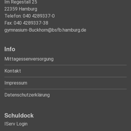
Im Regestall 25
22359 Hamburg
Telefon: 040 4289337-0
Fax: 040 4289337-38
gymnasium-Buckhorn@bsfb.hamburg.de
Info
Mittagessenversorgung
Kontakt
Impressum
Datenschutzerklärung
Schuldock
IServ Login